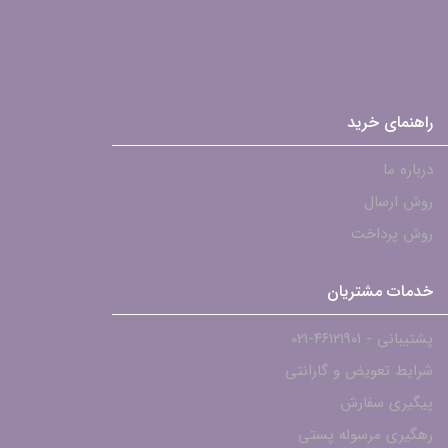
راهنمای خرید
درباره ما
روش ارسال
روش پرداخت
خدمات مشتریان
پشتیبانی - ۴۶۱۲۱۹۰۱-021
شرایط تعویض و گارانتی
پیگیری سفارش
رهگیری مرسوله پستی