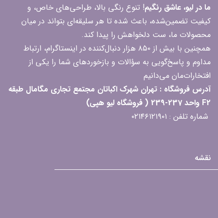
ما در لیو، عاشق رنگیم
! تنوع رنگی بالا، طراحی‌های خاص، و
کیفیت تضمین‌شده، باعث شده تا هر سلیقه‌ای بتواند در میان
محصولات ما، ست دلخواهش را پیدا کند.
همچنین با بیش از ۸۵۰ هزار دنبال‌کننده در اینستاگرام، ارتباط
مداوم و پاسخ‌گویی به سؤالات و بازخوردهای شما را یکی از
افتخارات‌مان می‌دانیم
آدرس فروشگاه : تهران شهرک اکباتان مجتمع تجاری مگامال طبقه
F2 واحد 237-239 ( فروشگاه لیو هپی)
شماره تلفن : ۰۲۱۴۶۱۲۱۹۰۱
نقشه