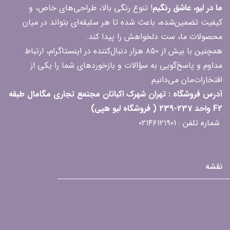
ما در لیو، عاشق رنگیم
! تنوع رنگی بالا، طراحی‌های خاص، و
کیفیت تضمین‌شده، باعث شده تا هر سلیقه‌ای بتواند در میان
محصولات ما، ست دلخواهش را پیدا کند.
همچنین با بیش از ۸۵۰ هزار دنبال‌کننده در اینستاگرام، ارتباط
مداوم و پاسخ‌گویی به سؤالات و بازخوردهای شما را یکی از
افتخارات‌مان می‌دانیم
آدرس فروشگاه : تهران شهرک اکباتان مجتمع تجاری مگامال طبقه
F2 واحد 237-239 ( فروشگاه لیو هپی)
شماره تلفن : ۰۲۱۴۶۱۲۱۹۰۱
نقشه