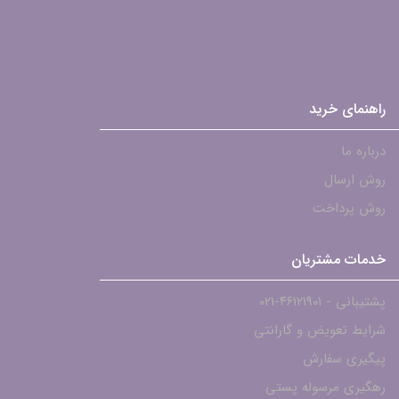
راهنمای خرید
درباره ما
روش ارسال
روش پرداخت
خدمات مشتریان
پشتیبانی - ۴۶۱۲۱۹۰۱-021
شرایط تعویض و گارانتی
پیگیری سفارش
رهگیری مرسوله پستی