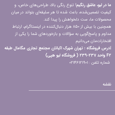
ما در لیو، عاشق رنگیم
! تنوع رنگی بالا، طراحی‌های خاص، و
کیفیت تضمین‌شده، باعث شده تا هر سلیقه‌ای بتواند در میان
محصولات ما، ست دلخواهش را پیدا کند.
همچنین با بیش از ۸۵۰ هزار دنبال‌کننده در اینستاگرام، ارتباط
مداوم و پاسخ‌گویی به سؤالات و بازخوردهای شما را یکی از
افتخارات‌مان می‌دانیم
آدرس فروشگاه : تهران شهرک اکباتان مجتمع تجاری مگامال طبقه
F2 واحد 237-239 ( فروشگاه لیو هپی)
شماره تلفن : ۰۲۱۴۶۱۲۱۹۰۱
نقشه