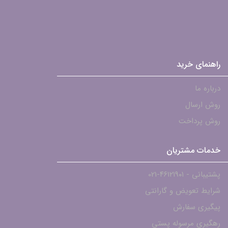
راهنمای خرید
درباره ما
روش ارسال
روش پرداخت
خدمات مشتریان
پشتیبانی - ۴۶۱۲۱۹۰۱-021
شرایط تعویض و گارانتی
پیگیری سفارش
رهگیری مرسوله پستی