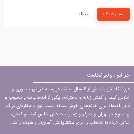
ارسال دیدگاه
انصراف
چرا لیو ، و لیو کجاست
فروشگاه لیو با بیش از ۶ سال سابقه در زمینه فروش حضوری و
آنلاین کیف و کفش زنانه و دخترانه، یکی از انتخاب‌های محبوب و
قابل اعتماد برای خانم‌های خوش‌سلیقه است. لیو با مغازه‌ای بزرگ
و متنوع در تهران و تمرکز ویژه بر ست‌های خاص کیف و کفش،
تلاش کرده تا انتخاب را برای مشتریانش آسان‌تر و شیک‌تر کند.