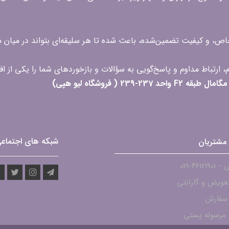
 خاص، و کیفیت تضمین‌شده، باعث شده تا هر سلیقه‌ای بتواند در میا
 ( فروشگاه لیو هپی)
شبکه های اجتماع
مشتریان
۴۶۱۲-021
عویض و گارانتی
 سفارش
مرسوله پستی