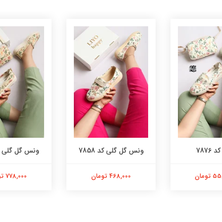
 7876
ونس گل گلی کد 7858
ونس گل گلی کد 6
تومان
468,000 تومان
778,000 تومان