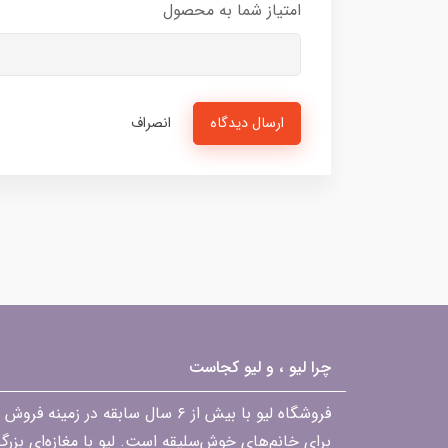
امتیاز شما به محصول
ارسال دیدگاه
انصراف
چرا لیو ، و لیو کجاست
فروشگاه لیو با بیش از ۶ سال ساب
برای خانم‌های خوش‌سلیقه است. لیو با مغازه‌ای بزر