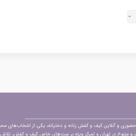
قه در زمینه فروش حضوری و آنلاین کیف و کفش زنانه و دخترانه، یکی از انتخاب‌های 
گ و متنوع در تهران و تمرکز ویژه بر ست‌های خاص کیف و کفش، تلاش ک