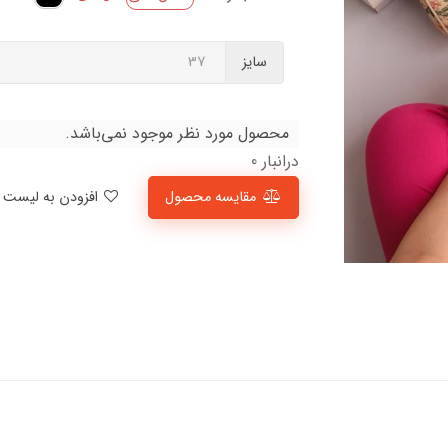
سایز
محصول مورد نظر موجود نمی‌باشد.
درانبار 0
مقایسه محصول
افزودن به لیست علاقمندی‌ها