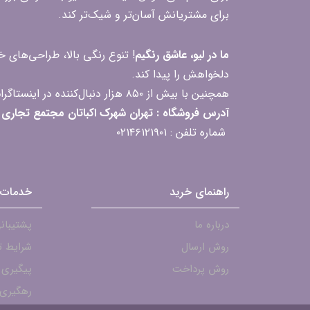
برای مشتریانش آسان‌تر و شیک‌تر کند.
ما در لیو، عاشق رنگیم
! تنوع رنگی بالا، طراحی‌های
دلخواهش را پیدا کند.
همچنین با بیش از ۸۵۰ هزار دنبال‌کننده در اینستاگرام، ارتباط مداوم و پاسخ‌گویی به سؤالات و بازخوردهای شما را یکی از افتخارات‌مان می‌دانیم
آدرس فروشگاه : تهران شهرک اکباتان مجتمع تجاری مگامال طبقه F2 واحد 237-239
شماره تلفن : ۰۲۱۴۶۱۲۱۹۰۱
راهنمای خرید
خدمات 
درباره ما
پشتیبانی - ۱۹۰۱
روش ارسال
شرایط ت
روش پرداخت
پیگیری
رهگیری 