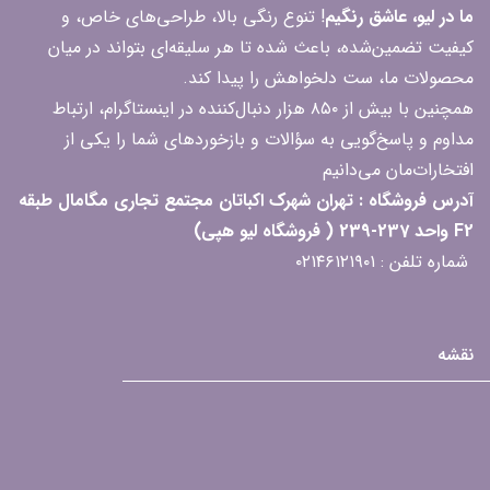
ما در لیو، عاشق رنگیم
! تنوع رنگی بالا، طراحی‌های خاص، و
کیفیت تضمین‌شده، باعث شده تا هر سلیقه‌ای بتواند در میان
محصولات ما، ست دلخواهش را پیدا کند.
همچنین با بیش از ۸۵۰ هزار دنبال‌کننده در اینستاگرام، ارتباط
مداوم و پاسخ‌گویی به سؤالات و بازخوردهای شما را یکی از
افتخارات‌مان می‌دانیم
آدرس فروشگاه : تهران شهرک اکباتان مجتمع تجاری مگامال طبقه
F2 واحد 237-239 ( فروشگاه لیو هپی)
شماره تلفن : ۰۲۱۴۶۱۲۱۹۰۱
نقشه