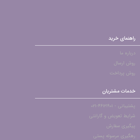
راهنمای خرید
درباره ما
روش ارسال
روش پرداخت
خدمات مشتریان
پشتیبانی - ۴۶۱۲۱۹۰۱-021
شرایط تعویض و گارانتی
پیگیری سفارش
رهگیری مرسوله پستی