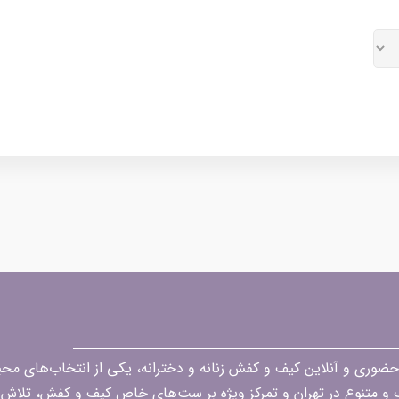
قه در زمینه فروش حضوری و آنلاین کیف و کفش زنانه و دخترانه، یکی از انتخاب‌های 
گ و متنوع در تهران و تمرکز ویژه بر ست‌های خاص کیف و کفش، تلاش ک