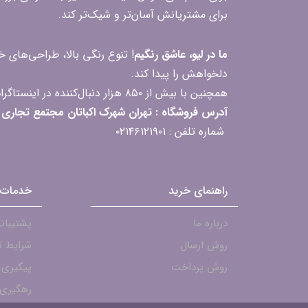
برای مشتریانش آسان‌تر و شیک‌تر کند.
ما در لیو، عاشق رنگیم
! تنوع رنگی بالا، طراحی‌های
دلخواهش را پیدا کند.
همچنین با بیش از ۸۵۰ هزار دنبال‌کننده در اینستاگرام، ارتباط مداوم و پاسخ‌گویی به سؤالات و بازخوردهای شما را یکی از افتخارات‌مان می‌دانیم
آدرس فروشگاه : تهران شهرک اکباتان مجتمع تجاری مگامال طبقه F2 واحد 237-239
شماره تلفن : ۰۲۱۴۶۱۲۱۹۰۱
راهنمای خرید
خدمات 
درباره ما
پشتیبانی - ۱۹۰۱
روش ارسال
شرایط ت
روش پرداخت
پیگیری
رهگیری 