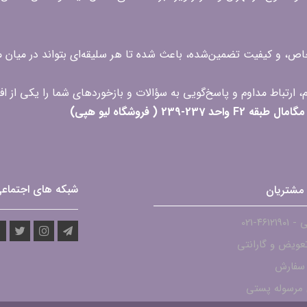
 خاص، و کیفیت تضمین‌شده، باعث شده تا هر سلیقه‌ای بتواند در میا
 ( فروشگاه لیو هپی)
شبکه های اجتماع
مشتریان
۴۶۱۲-021
عویض و گارانتی
 سفارش
مرسوله پستی