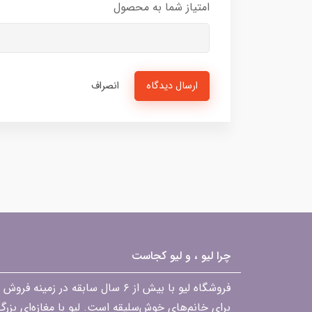
امتیاز شما به محصول
ارسال دیدگاه
انصراف
چرا لیو ، و لیو کجاست
فروشگاه لیو با بیش از ۶ سال ساب
برای خانم‌های خوش‌سلیقه است. لیو با مغازه‌ای بزر