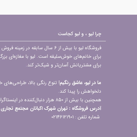
چرا لیو ، و لیو کجاست
فروشگاه لیو با بیش از ۶ سال ساب
برای خانم‌های خوش‌سلیقه است. لیو با مغازه‌ای بزر
برای مشتریانش آسان‌تر و شیک‌تر کند.
ما در لیو، عاشق رنگیم
! تنوع رنگی بالا، طراحی‌های
دلخواهش را پیدا کند.
همچنین با بیش از ۸۵۰ هزار دنبال‌کننده در اینستاگرام، ارتباط مداوم و پاسخ‌گویی به سؤالات و بازخوردهای شما را یکی از افتخارات‌مان می‌دانیم
آدرس فروشگاه : تهران شهرک اکباتان مجتمع تجاری مگامال طبقه F2 واحد 237-239
شماره تلفن : ۰۲۱۴۶۱۲۱۹۰۱