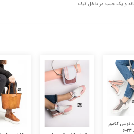
توسی گلامور
602