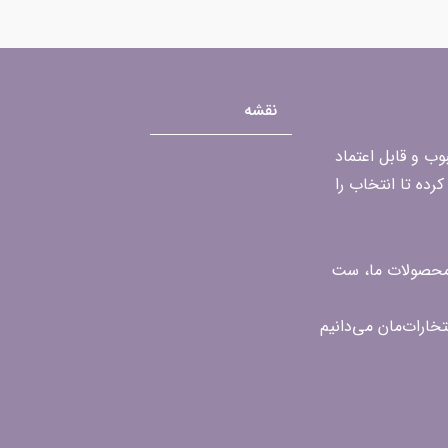
نقشه
محبوب و قابل اعتماد
رده تا انتخاب را
ن محصولات ما، ست