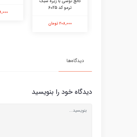
مک کویین پلنگی
کالج توسی با زیره سبک
سفید کد 6052
ترمو کد 6025
238,000 
238,000 تومان
208,000 تومان
دیدگاه‌ها
دیدگاه خود را بنویسید