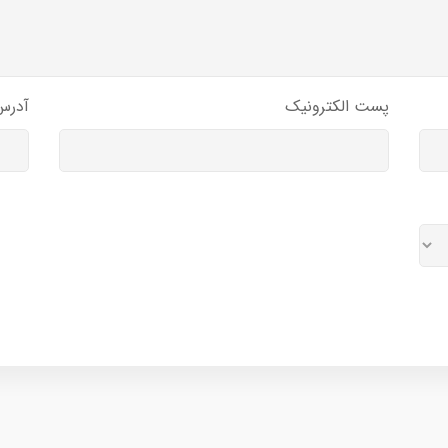
پست الکترونیک
آدرس