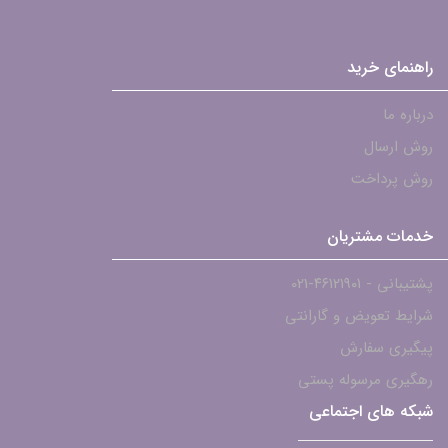
راهنمای خرید
درباره ما
روش ارسال
روش پرداخت
خدمات مشتریان
پشتیبانی - ۴۶۱۲۱۹۰۱-021
شرایط تعویض و گارانتی
پیگیری سفارش
رهگیری مرسوله پستی
شبکه های اجتماعی