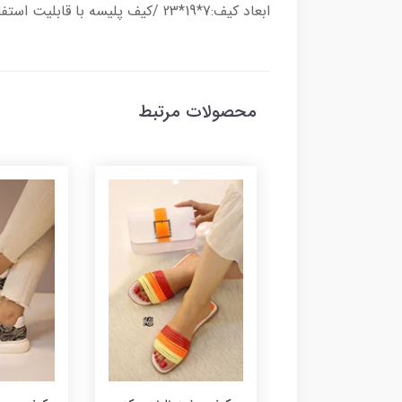
ابعاد کیف:7*19*23 /کیف پلیسه با قابلیت استفاده به صورت دستی و دوشی همراه با بند دوشی قابل تنظیم و دارای یک خانه
محصولات مرتبط