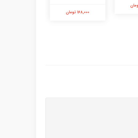
98,000 تومان
168,000 تومان