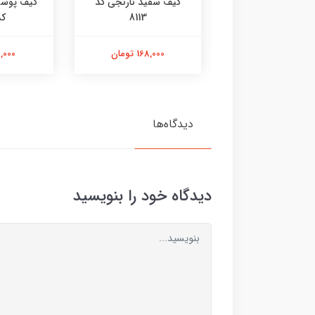
آدیداسی کد 8115
کیف سفید نارنجی کد
کیف پوست
8113
کد 
168,000 تومان
168,000 تومان
98,000 ت
دیدگاه‌ها
دیدگاه خود را بنویسید