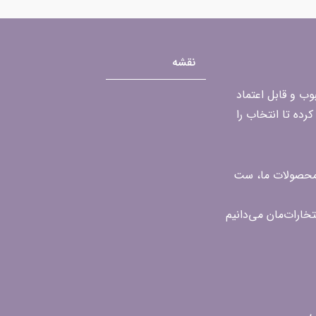
نقشه
محبوب و قابل اعتماد
رده تا انتخاب را
ن محصولات ما، ست
ی