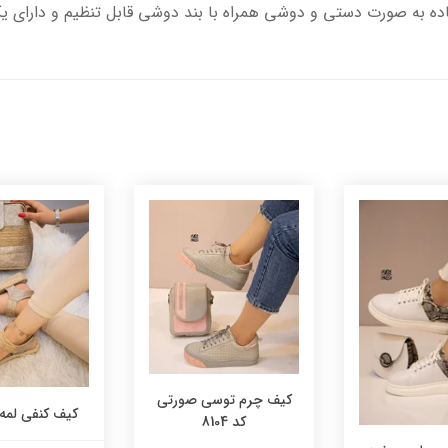
کیف چرم توسی صورتی
کیف کنفی لمه کد 
کد 8104