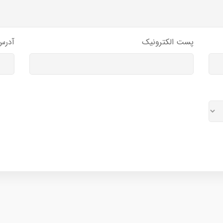
پست الکترونیک
آدرس