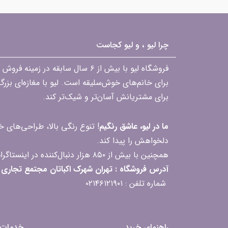
چرا لیو ، و لیو کجاست
فروشگاه لیو با بیش از ۶ سال ساب
برای خانم‌های خوش‌سلیقه است. لیو با مغازه‌ای بزر
برای مشتریانش آسان‌تر و شیک‌تر کند.
ما در لیو، عاشق رنگیم
! تنوع رنگی بالا، طراحی‌های
دلخواهش را پیدا کند.
همچنین با بیش از ۸۵۰ هزار دنبال‌کننده در اینستاگرام، ارتباط مداوم و پاسخ‌گویی به سؤالات و بازخوردهای شما را یکی از افتخارات‌مان می‌دانیم
آدرس فروشگاه : تهران شهرک اکباتان مجتمع تجاری مگامال طبقه F2 واحد 237-239
شماره تلفن : ۰۲۱۴۶۱۲۱۹۰۱
راهنمای خرید
خدمات 