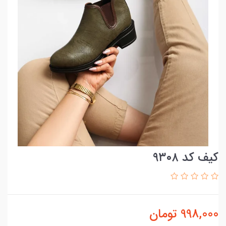
کیف کد ۹۳۰۸
998,000
تومان