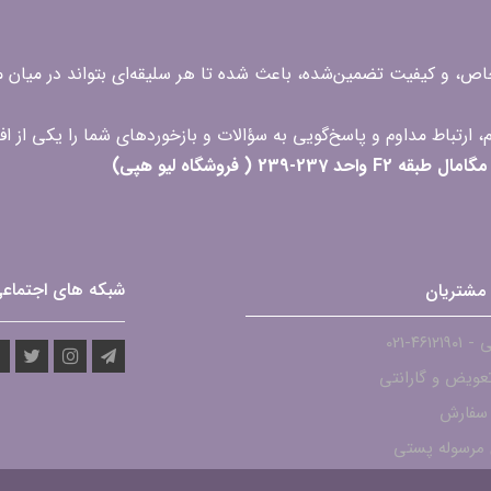
 خاص، و کیفیت تضمین‌شده، باعث شده تا هر سلیقه‌ای بتواند در میا
 ( فروشگاه لیو هپی)
شبکه های اجتماع
مشتریان
۴۶۱۲-021
عویض و گارانتی
 سفارش
مرسوله پستی