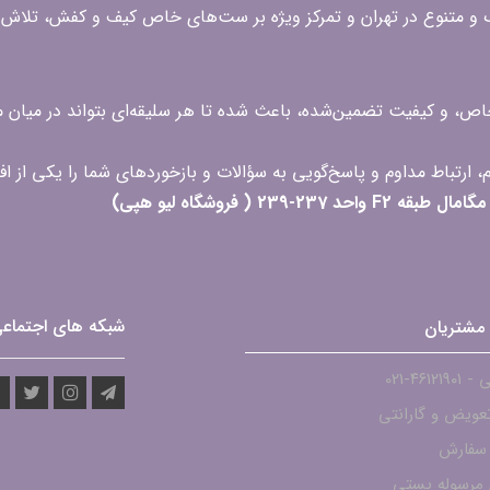
گ و متنوع در تهران و تمرکز ویژه بر ست‌های خاص کیف و کفش، تلاش ک
 خاص، و کیفیت تضمین‌شده، باعث شده تا هر سلیقه‌ای بتواند در میا
 ( فروشگاه لیو هپی)
شبکه های اجتماع
مشتریان
۴۶۱۲-021
عویض و گارانتی
 سفارش
مرسوله پستی