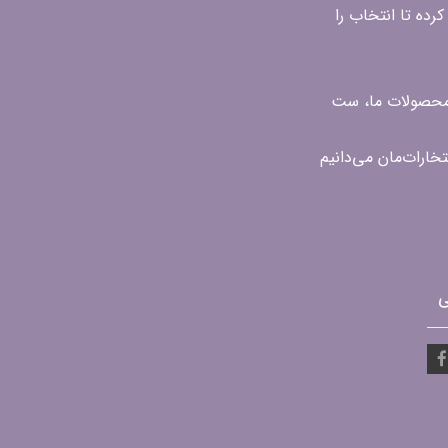
رده تا انتخاب را
ن محصولات ما، ست
ی