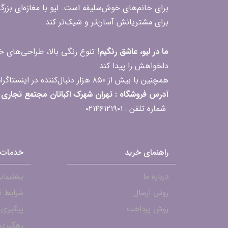
برای خانم‌های خوش‌سلیقه است. لیو با مغازه‌ای بزر
برای مشتریانش آسان‌تر و شیک‌تر کند.
ما در لیو، عاشق رنگیم
! تنوع رنگی بالا، طراحی‌های
دلخواهش را پیدا کند.
همچنین با بیش از ۸۵۰ هزار دنبال‌کننده در اینستاگرام، ارتباط مداوم و پاسخ‌گویی به سؤالات و بازخوردهای شما را یکی از افتخارات‌مان می‌دانیم
آدرس فروشگاه : تهران شهرک اکباتان مجتمع تجاری مگامال طبقه F2 واحد 237-239
شماره تلفن : ۰۲۱۴۶۱۲۱۹۰۱
راهنمای خرید
خدمات 
درباره ما
پشتیبانی - ۱۹۰۱
روش ارسال
شرایط ت
روش پرداخت
پیگیری
رهگیری 