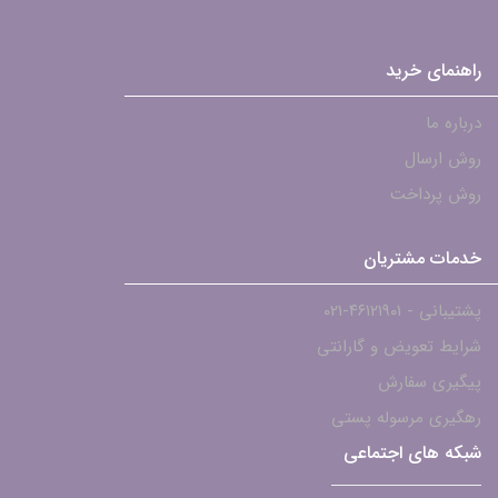
راهنمای خرید
درباره ما
روش ارسال
روش پرداخت
خدمات مشتریان
پشتیبانی - ۴۶۱۲۱۹۰۱-021
شرایط تعویض و گارانتی
پیگیری سفارش
رهگیری مرسوله پستی
شبکه های اجتماعی