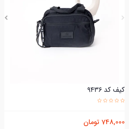
کیف کد ۹۴۳۶
748,000
تومان