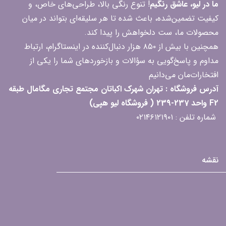
ما در لیو، عاشق رنگیم
! تنوع رنگی بالا، طراحی‌های خاص، و
کیفیت تضمین‌شده، باعث شده تا هر سلیقه‌ای بتواند در میان
محصولات ما، ست دلخواهش را پیدا کند.
همچنین با بیش از ۸۵۰ هزار دنبال‌کننده در اینستاگرام، ارتباط
مداوم و پاسخ‌گویی به سؤالات و بازخوردهای شما را یکی از
افتخارات‌مان می‌دانیم
آدرس فروشگاه : تهران شهرک اکباتان مجتمع تجاری مگامال طبقه
F2 واحد 237-239 ( فروشگاه لیو هپی)
شماره تلفن : ۰۲۱۴۶۱۲۱۹۰۱
نقشه