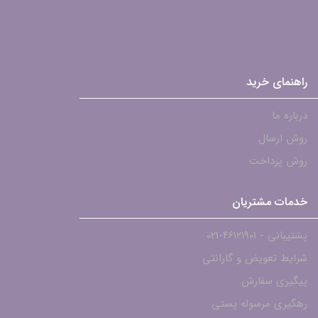
راهنمای خرید
درباره ما
روش ارسال
روش پرداخت
خدمات مشتریان
پشتیبانی - ۴۶۱۲۱۹۰۱-021
شرایط تعویض و گارانتی
پیگیری سفارش
رهگیری مرسوله پستی