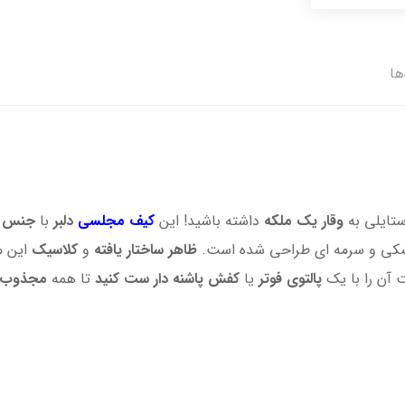
ها
ستایلی به
وقار یک ملکه
داشته باشید! این
کیف مجلسی
دلبر
با
جنس 
مشکی و سرمه ای طراحی شده است.
ظاهر ساختار یافته
و
کلاسیک
این م
 آن را با یک
پالتوی فوتر
یا
کفش
پاشنه دار
ست کنید
تا همه
مجذوب س