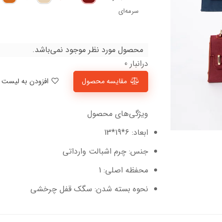
سرمه‌ای
محصول مورد نظر موجود نمی‌باشد.
درانبار 0
مقایسه محصول
افزودن به لیست علاقمندی‌ها
ویژگی‌های محصول
ابعاد: 6*19*13
جنس: چرم اشبالت وارداتی
محفظه اصلی: 1
نحوه بسته شدن: سگک قفل چرخشی