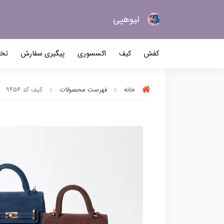
لیو‌هپی
کیف و کفش زنانه
کفش
کیف
اکسسوری
پیگیری سفارش
تخف
خانه
فهرست محصولات
کیف کد ۹۴۵۴