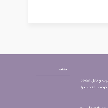
نقشه
محبوب و قابل اعتماد
رده تا انتخاب را
ن محصولات ما، ست