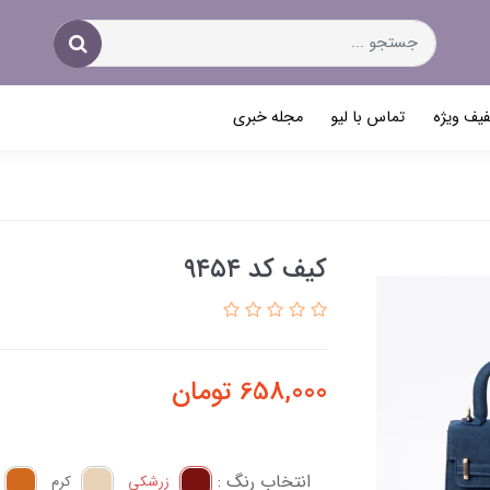
یف ویژه
تماس با لیو
مجله خبری
کیف کد ۹۴۵۴
658,000
تومان
انتخاب رنگ :
زرشکی
کرم