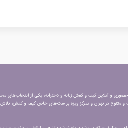
قه در زمینه فروش حضوری و آنلاین کیف و کفش زنانه و دخترانه، یکی از انتخاب‌های 
گ و متنوع در تهران و تمرکز ویژه بر ست‌های خاص کیف و کفش، تلاش ک
 خاص، و کیفیت تضمین‌شده، باعث شده تا هر سلیقه‌ای بتواند در میا