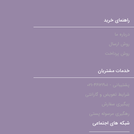
راهنمای خرید
درباره ما
روش ارسال
روش پرداخت
خدمات مشتریان
پشتیبانی - ۴۶۱۲۱۹۰۱-021
شرایط تعویض و گارانتی
پیگیری سفارش
رهگیری مرسوله پستی
شبکه های اجتماعی