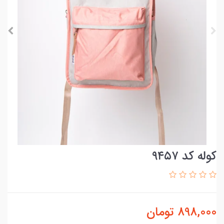
کوله کد ۹۴۵۷
898,000
تومان