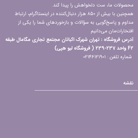
محصولات ما، ست دلخواهش را پیدا کند.
همچنین با بیش از ۸۵۰ هزار دنبال‌کننده در اینستاگرام، ارتباط
مداوم و پاسخ‌گویی به سؤالات و بازخوردهای شما را یکی از
افتخارات‌مان می‌دانیم
آدرس فروشگاه : تهران شهرک اکباتان مجتمع تجاری مگامال طبقه
F2 واحد 237-239 ( فروشگاه لیو هپی)
شماره تلفن : ۰۲۱۴۶۱۲۱۹۰۱
نقشه