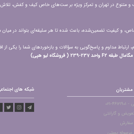
گ و متنوع در تهران و تمرکز ویژه بر ست‌های خاص کیف و کفش، تلاش ک
 خاص، و کیفیت تضمین‌شده، باعث شده تا هر سلیقه‌ای بتواند در میا
 ( فروشگاه لیو هپی)
شبکه های اجتماع
مشتریان
۴۶۱۲-021
عویض و گارانتی
 سفارش
مرسوله پستی