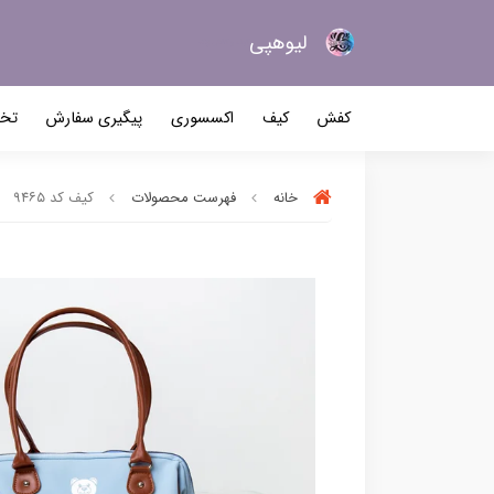
لیو‌هپی
کیف و کفش زنانه
کفش
کیف
اکسسوری
پیگیری سفارش
تخف
خانه
فهرست محصولات
کیف کد ۹۴۶۵