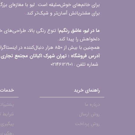
برای خانم‌های خوش‌سلیقه است. لیو با مغازه‌ای بزر
برای مشتریانش آسان‌تر و شیک‌تر کند.
ما در لیو، عاشق رنگیم
! تنوع رنگی بالا، طراحی‌های
دلخواهش را پیدا کند.
همچنین با بیش از ۸۵۰ هزار دنبال‌کننده در اینستاگرام، ارتباط مداوم و پاسخ‌گویی به سؤالات و بازخوردهای شما را یکی از افتخارات‌مان می‌دانیم
آدرس فروشگاه : تهران شهرک اکباتان مجتمع تجاری مگامال طبقه F2 واحد 237-239
شماره تلفن : ۰۲۱۴۶۱۲۱۹۰۱
راهنمای خرید
خدمات 
درباره ما
پشتیبانی - ۱۹۰۱
روش ارسال
شرایط ت
روش پرداخت
پیگیری
رهگیری 