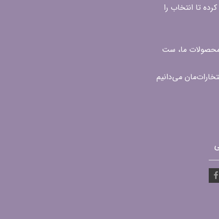
رده تا انتخاب را
ن محصولات ما، ست
ی