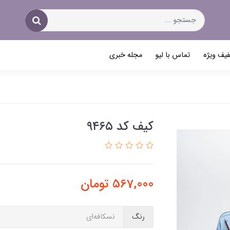
یف ویژه
تماس با لیو
مجله خبری
کیف کد ۹۴۶۵
567,000
تومان
رنگ
نسکافه‌ای