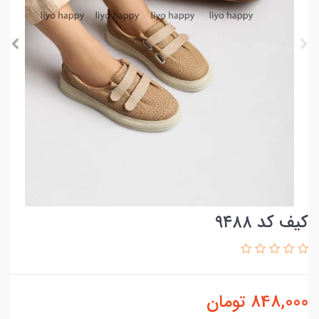
کیف کد ۹۴۸۸
848,000
تومان