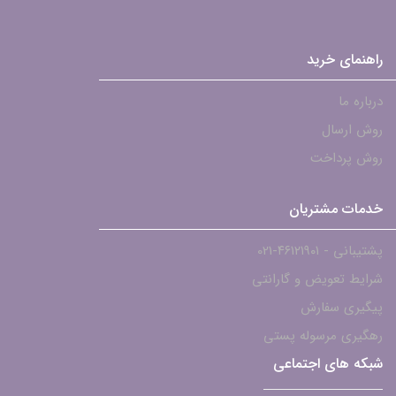
راهنمای خرید
درباره ما
روش ارسال
روش پرداخت
خدمات مشتریان
پشتیبانی - ۴۶۱۲۱۹۰۱-021
شرایط تعویض و گارانتی
پیگیری سفارش
رهگیری مرسوله پستی
شبکه های اجتماعی