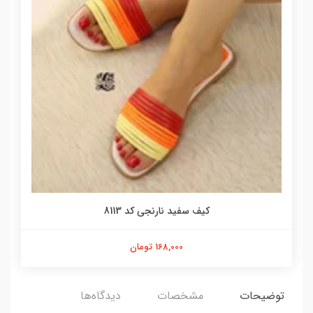
کیف سفید نارنجی کد 8113
168,000 تومان
توضیحات
مشخصات
دیدگاه‌ها