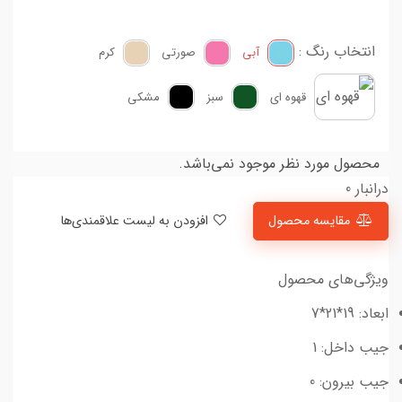
انتخاب رنگ :
آبی
صورتی
کرم
قهوه ای
سبز
مشکی
محصول مورد نظر موجود نمی‌باشد.
درانبار 0
مقایسه محصول
افزودن به لیست علاقمندی‌ها
ویژگی‌های محصول
ابعاد: 19*21*7
جیب داخل: 1
جیب بیرون: 0