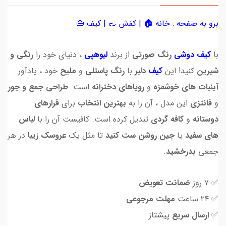
برو به صفحه :
خانه 🏠
|
کفش 👞
|
کیف 👜
با
کیف دوشی
رنگ صورتی
از برند
لیوهپی
، دنیای خود را
رنگی و
شیرین
کنید! این
کیف
دلبر
با
رنگ پاستلی
و
ملیح
خود ، یادآور
آبنبات های خوشمزه
و
رویاهای دخترانه
است.
طراحی جمع و جور
و
فانتزی
این مدل ، آن را به
بهترین انتخاب
برای
قرارهای
دوستانه
و
کافه گردی
تبدیل کرده است. کافیست آن را با
لباس
های سفید
یا
جین روشن
ست کنید
تا مثل یک
عروسک زیبا
در هر
جمعی
بدرخشید
.
✅ ۷ روز
ضمانت تعویض
✅ ۲۴ ساعت
مهلت مرجوعی
✅
ارسال سریع
پیشتاز