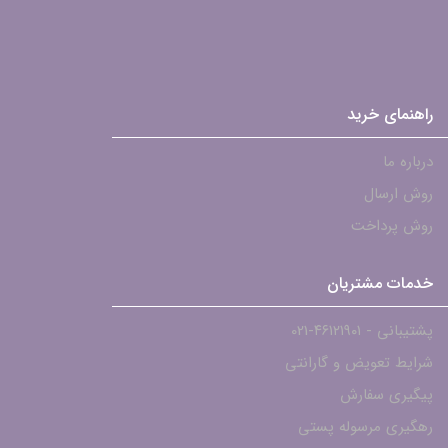
راهنمای خرید
درباره ما
روش ارسال
روش پرداخت
خدمات مشتریان
پشتیبانی - ۴۶۱۲۱۹۰۱-021
شرایط تعویض و گارانتی
پیگیری سفارش
رهگیری مرسوله پستی