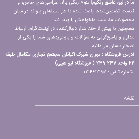
ما در لیو، عاشق رنگیم
! تنوع رنگی بالا، طراحی‌های خاص، و
کیفیت تضمین‌شده، باعث شده تا هر سلیقه‌ای بتواند در میان
محصولات ما، ست دلخواهش را پیدا کند.
همچنین با بیش از ۸۵۰ هزار دنبال‌کننده در اینستاگرام، ارتباط
مداوم و پاسخ‌گویی به سؤالات و بازخوردهای شما را یکی از
افتخارات‌مان می‌دانیم
آدرس فروشگاه : تهران شهرک اکباتان مجتمع تجاری مگامال طبقه
F2 واحد 237-239 ( فروشگاه لیو هپی)
شماره تلفن : ۰۲۱۴۶۱۲۱۹۰۱
نقشه