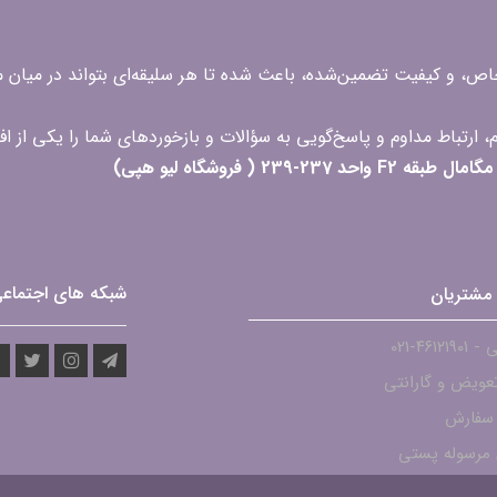
 خاص، و کیفیت تضمین‌شده، باعث شده تا هر سلیقه‌ای بتواند در میا
 ( فروشگاه لیو هپی)
شبکه های اجتماع
مشتریان
۴۶۱۲-021
عویض و گارانتی
 سفارش
مرسوله پستی