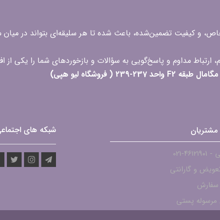
 خاص، و کیفیت تضمین‌شده، باعث شده تا هر سلیقه‌ای بتواند در میا
 ( فروشگاه لیو هپی)
شبکه های اجتماع
مشتریان
۴۶۱۲-021
عویض و گارانتی
 سفارش
مرسوله پستی