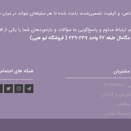
 خاص، و کیفیت تضمین‌شده، باعث شده تا هر سلیقه‌ای بتواند در میا
 ( فروشگاه لیو هپی)
شبکه های اجتماع
مشتریان
۴۶۱۲-021
عویض و گارانتی
 سفارش
مرسوله پستی