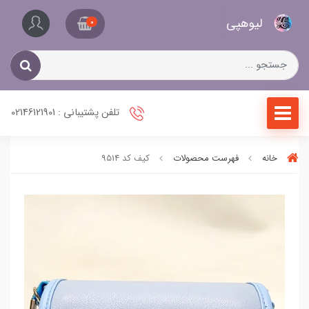
کیف
لیو‌هپی
و
0
کفش
زنانه
تلفن پشتیبانی : 02146121901
خانه
فهرست محصولات
کیف کد 9514