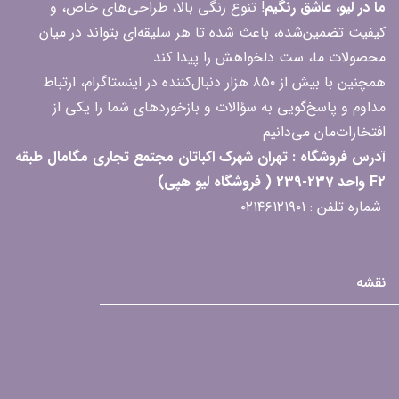
ما در لیو، عاشق رنگیم
! تنوع رنگی بالا، طراحی‌های خاص، و
کیفیت تضمین‌شده، باعث شده تا هر سلیقه‌ای بتواند در میان
محصولات ما، ست دلخواهش را پیدا کند.
همچنین با بیش از ۸۵۰ هزار دنبال‌کننده در اینستاگرام، ارتباط
مداوم و پاسخ‌گویی به سؤالات و بازخوردهای شما را یکی از
افتخارات‌مان می‌دانیم
آدرس فروشگاه : تهران شهرک اکباتان مجتمع تجاری مگامال طبقه
F2 واحد 237-239 ( فروشگاه لیو هپی)
شماره تلفن : ۰۲۱۴۶۱۲۱۹۰۱
نقشه