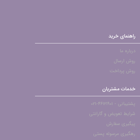
راهنمای خرید
درباره ما
روش ارسال
روش پرداخت
خدمات مشتریان
پشتیبانی - ۴۶۱۲۱۹۰۱-021
شرایط تعویض و گارانتی
پیگیری سفارش
رهگیری مرسوله پستی