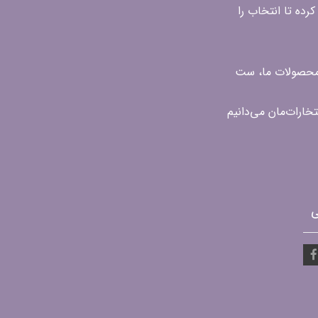
رده تا انتخاب را
ن محصولات ما، ست
ی