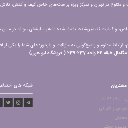
گ و متنوع در تهران و تمرکز ویژه بر ست‌های خاص کیف و کفش، تلاش ک
 خاص، و کیفیت تضمین‌شده، باعث شده تا هر سلیقه‌ای بتواند در میا
 ( فروشگاه لیو هپی)
شبکه های اجتماع
مشتریان
۴۶۱۲-021
عویض و گارانتی
 سفارش
مرسوله پستی