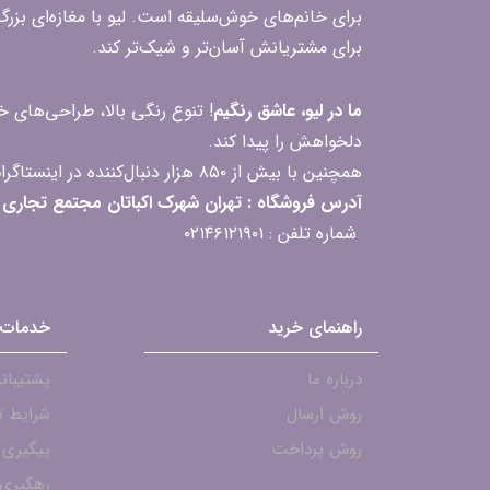
برای خانم‌های خوش‌سلیقه است. لیو با مغازه‌ای بزر
برای مشتریانش آسان‌تر و شیک‌تر کند.
ما در لیو، عاشق رنگیم
! تنوع رنگی بالا، طراحی‌های
دلخواهش را پیدا کند.
همچنین با بیش از ۸۵۰ هزار دنبال‌کننده در اینستاگرام، ارتباط مداوم و پاسخ‌گویی به سؤالات و بازخوردهای شما را یکی از افتخارات‌مان می‌دانیم
آدرس فروشگاه : تهران شهرک اکباتان مجتمع تجاری مگامال طبقه F2 واحد 237-239
شماره تلفن : ۰۲۱۴۶۱۲۱۹۰۱
راهنمای خرید
خدمات 
درباره ما
پشتیبانی - ۱۹۰۱
روش ارسال
شرایط ت
روش پرداخت
پیگیری
رهگیری 