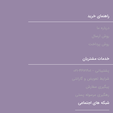
راهنمای خرید
درباره ما
روش ارسال
روش پرداخت
خدمات مشتریان
پشتیبانی - ۴۶۱۲۱۹۰۱-021
شرایط تعویض و گارانتی
پیگیری سفارش
رهگیری مرسوله پستی
شبکه های اجتماعی