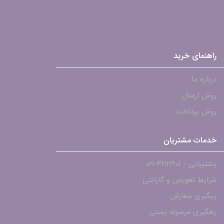
راهنمای خرید
درباره ما
روش ارسال
روش پرداخت
خدمات مشتریان
پشتیبانی - ۴۶۱۲۱۹۰۱-021
شرایط تعویض و گارانتی
پیگیری سفارش
رهگیری مرسوله پستی