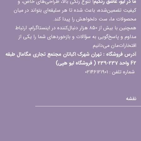
ما در لیو، عاشق رنگیم
! تنوع رنگی بالا، طراحی‌های خاص، و
کیفیت تضمین‌شده، باعث شده تا هر سلیقه‌ای بتواند در میان
محصولات ما، ست دلخواهش را پیدا کند.
همچنین با بیش از ۸۵۰ هزار دنبال‌کننده در اینستاگرام، ارتباط
مداوم و پاسخ‌گویی به سؤالات و بازخوردهای شما را یکی از
افتخارات‌مان می‌دانیم
آدرس فروشگاه : تهران شهرک اکباتان مجتمع تجاری مگامال طبقه
F2 واحد 237-239 ( فروشگاه لیو هپی)
شماره تلفن : ۰۲۱۴۶۱۲۱۹۰۱
نقشه