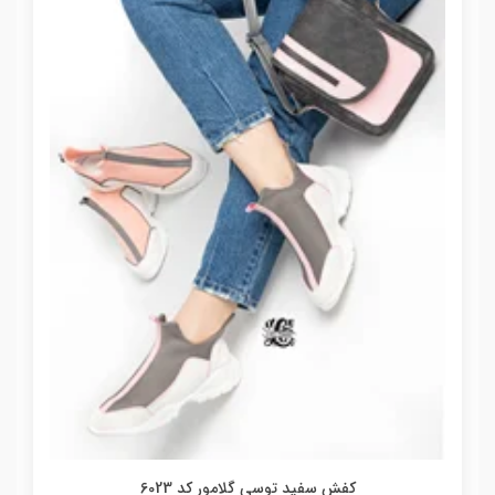
کفش سفید توسی گلامور کد 6023