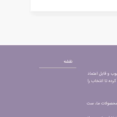
نقشه
محبوب و قابل اعتماد
رده تا انتخاب را
ن محصولات ما، ست