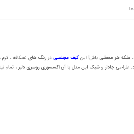
ها
ملکه هر محفلی
باش! این
کیف مجلسی
در
رنگ های
نسکافه ، کرم ،
د. طراحی
جادار
و
شیک
این مدل با آن
اکسسوری روسری
دلبر
، تمام نی