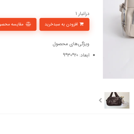
درانبار 1
افزودن به سبدخرید
مقایسه محصو
ویژگی‌های محصول
ابعاد: 20*30*9