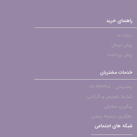
راهنمای خرید
درباره ما
روش ارسال
روش پرداخت
خدمات مشتریان
پشتیبانی - ۴۶۱۲۱۹۰۱-021
شرایط تعویض و گارانتی
پیگیری سفارش
رهگیری مرسوله پستی
شبکه های اجتماعی