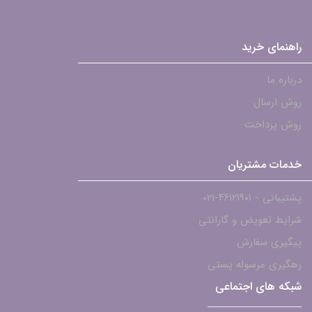
راهنمای خرید
درباره ما
روش ارسال
روش پرداخت
خدمات مشتریان
پشتیبانی - ۴۶۱۲۱۹۰۱-021
شرایط تعویض و گارانتی
پیگیری سفارش
رهگیری مرسوله پستی
شبکه های اجتماعی