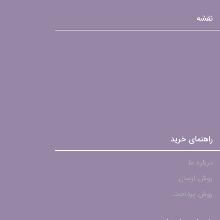
نقشه
راهنمای خرید
درباره ما
روش ارسال
روش پرداخت