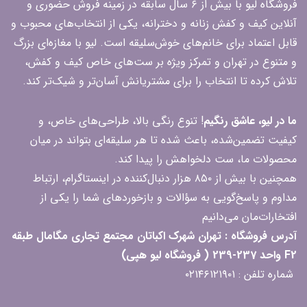
فروشگاه لیو با بیش از ۶ سال سابقه در زمینه فروش حضوری و
آنلاین کیف و کفش زنانه و دخترانه، یکی از انتخاب‌های محبوب و
قابل اعتماد برای خانم‌های خوش‌سلیقه است. لیو با مغازه‌ای بزرگ
و متنوع در تهران و تمرکز ویژه بر ست‌های خاص کیف و کفش،
تلاش کرده تا انتخاب را برای مشتریانش آسان‌تر و شیک‌تر کند.
ما در لیو، عاشق رنگیم
! تنوع رنگی بالا، طراحی‌های خاص، و
کیفیت تضمین‌شده، باعث شده تا هر سلیقه‌ای بتواند در میان
محصولات ما، ست دلخواهش را پیدا کند.
همچنین با بیش از ۸۵۰ هزار دنبال‌کننده در اینستاگرام، ارتباط
مداوم و پاسخ‌گویی به سؤالات و بازخوردهای شما را یکی از
افتخارات‌مان می‌دانیم
آدرس فروشگاه : تهران شهرک اکباتان مجتمع تجاری مگامال طبقه
F2 واحد 237-239 ( فروشگاه لیو هپی)
شماره تلفن : ۰۲۱۴۶۱۲۱۹۰۱