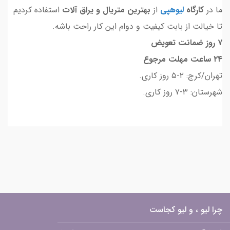
ما در
کارگاه
لیوهپی
از
بهترین متریال و یراق آلات
استفاده کردیم
تا خیالت از بابت کیفیت و دوام این کار راحت باشه.
۷ روز ضمانت تعویض
۲۴ ساعت مهلت مرجوع
تهران/کرج: ۲-۵ روز کاری.
شهرستان: ۳-۷ روز کاری.
چرا لیو ، و لیو کجاست