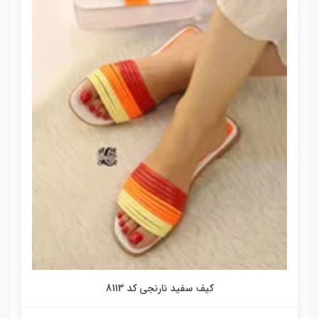
کیف سفید نارنجی کد 8113