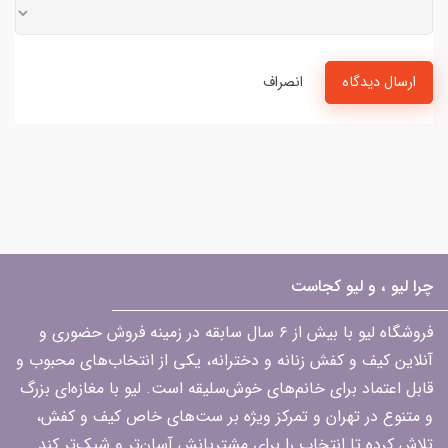
ارسال دیدگاه
انصراف
چرا لیو ، و لیو کجاست
فروشگاه لیو با بیش از ۶ سال سابقه در زمینه فروش حضوری و
آنلاین کیف و کفش زنانه و دخترانه، یکی از انتخاب‌های محبوب و
قابل اعتماد برای خانم‌های خوش‌سلیقه است. لیو با مغازه‌ای بزرگ
و متنوع در تهران و تمرکز ویژه بر ست‌های خاص کیف و کفش،
تلاش کرده تا انتخاب را برای مشتریانش آسان‌تر و شیک‌تر کند.