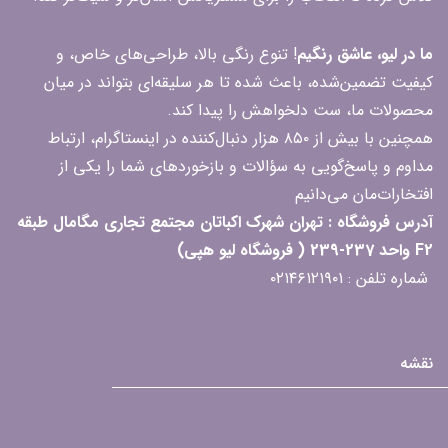
ما در لیو، عاشق رنگیم
! تنوع رنگی بالا، طراحی‌های خاص، و
کیفیت تضمین‌شده، باعث شده تا هر سلیقه‌ای بتواند در میان
محصولات ما، ست دلخواهش را پیدا کند.
همچنین با بیش از ۸۵۰ هزار دنبال‌کننده در اینستاگرام، ارتباط
مداوم و پاسخ‌گویی به سؤالات و بازخوردهای شما را یکی از
افتخارات‌مان می‌دانیم
آدرس فروشگاه : تهران شهرک اکباتان مجتمع تجاری مگامال طبقه
F2 واحد 237-239 ( فروشگاه لیو هپی)
شماره تلفن : ۰۲۱۴۶۱۲۱۹۰۱
نقشه