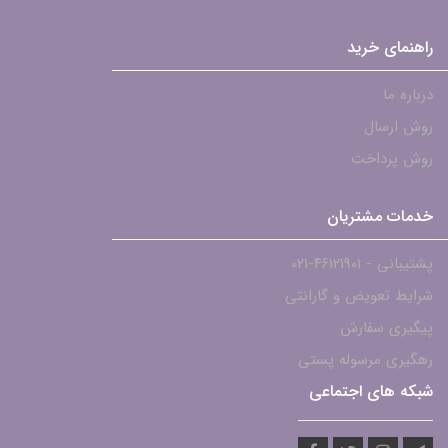
راهنمای خرید
درباره ما
روش ارسال
روش پرداخت
خدمات مشتریان
پشتیبانی - ۴۶۱۲۱۹۰۱-021
شرایط تعویض و گارانتی
پیگیری سفارش
رهگیری مرسوله پستی
شبکه های اجتماعی