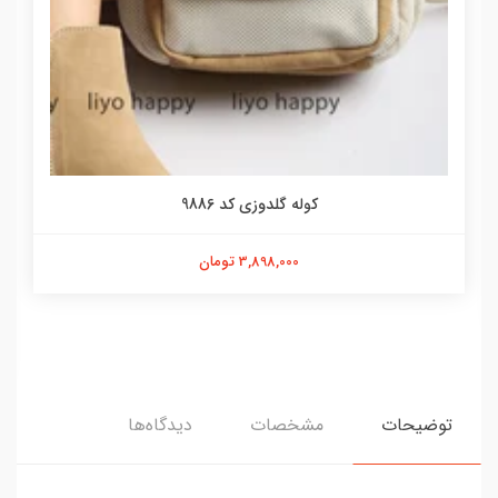
کوله گلدوزی کد 9886
3,898,000 تومان
توضیحات
مشخصات
دیدگاه‌ها