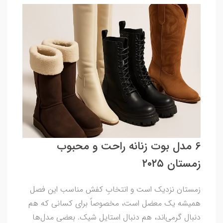
6 مدل بوت زنانه راحت و محبوب
زمستان ۲۰۲۵
زمستان نزدیک است و انتخابِ کفش مناسب این فصل
همیشه یک معضل است، مخصوصاً برای کسانی که هم
دنبال گرمی‌اند، هم دنبال استایل شیک. بعضی مدل‌ها