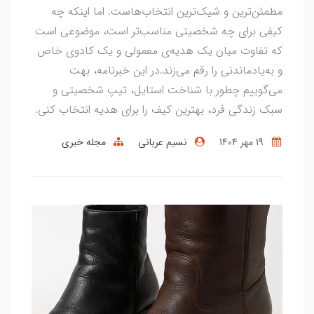
مطمئن‌ترین و شیک‌ترین انتخاب‌هاست. اما اینکه چه
کیفی برای چه شخصیتی مناسب‌تر است، موضوعی است
که تفاوت میان یک هدیه‌ی معمولی و یک کادوی خاص
و به‌یادماندنی را رقم می‌زند.در این خبرنامه، بهت
می‌گوییم چطور با شناخت استایل، تیپ شخصیتی و
سبک زندگی فرد، بهترین کیف را برای هدیه انتخاب کنی.
19 مهر 1404
نسیم عربانی
مجله خبری