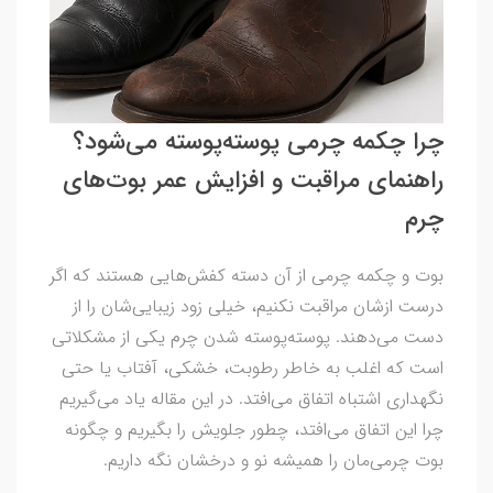
چرا چکمه‌ چرمی پوسته‌پوسته می‌شود؟
راهنمای مراقبت و افزایش عمر بوت‌های
چرم
بوت و چکمه چرمی از آن دسته کفش‌هایی هستند که اگر
درست ازشان مراقبت نکنیم، خیلی زود زیبایی‌شان را از
دست می‌دهند. پوسته‌پوسته شدن چرم یکی از مشکلاتی
است که اغلب به خاطر رطوبت، خشکی، آفتاب یا حتی
نگهداری اشتباه اتفاق می‌افتد. در این مقاله یاد می‌گیریم
چرا این اتفاق می‌افتد، چطور جلویش را بگیریم و چگونه
بوت چرمی‌مان را همیشه نو و درخشان نگه داریم.