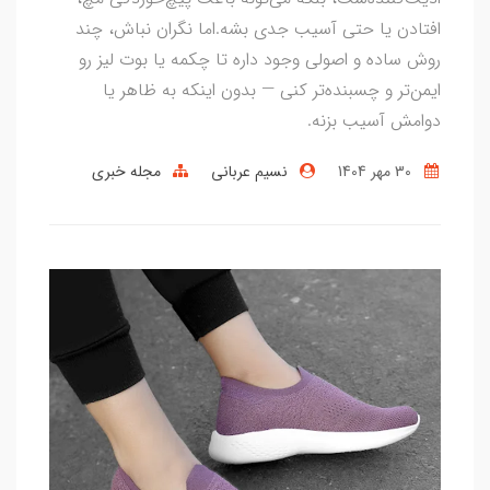
افتادن یا حتی آسیب جدی بشه.اما نگران نباش، چند
روش ساده و اصولی وجود داره تا چکمه یا بوت لیز رو
ایمن‌تر و چسبنده‌تر کنی — بدون اینکه به ظاهر یا
دوامش آسیب بزنه.
30 مهر 1404
نسیم عربانی
مجله خبری