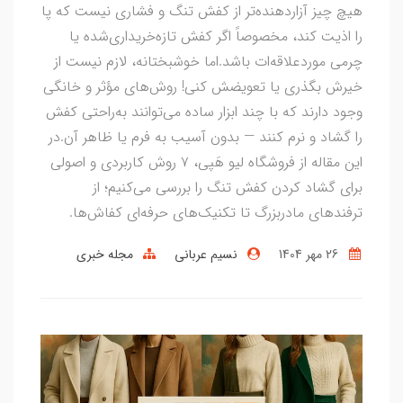
هیچ چیز آزاردهنده‌تر از کفش تنگ و فشاری نیست که پا
را اذیت کند، مخصوصاً اگر کفش تازه‌خریداری‌شده یا
چرمی موردعلاقه‌ات باشد.اما خوشبختانه، لازم نیست از
خیرش بگذری یا تعویضش کنی! روش‌های مؤثر و خانگی
وجود دارند که با چند ابزار ساده می‌توانند به‌راحتی کفش
را گشاد و نرم کنند — بدون آسیب به فرم یا ظاهر آن.در
این مقاله از فروشگاه لیو هَپی، ۷ روش کاربردی و اصولی
برای گشاد کردن کفش تنگ را بررسی می‌کنیم؛ از
ترفندهای مادربزرگ تا تکنیک‌های حرفه‌ای کفاش‌ها.
26 مهر 1404
نسیم عربانی
مجله خبری