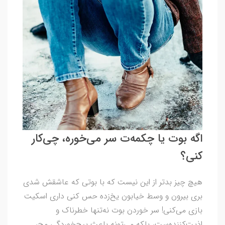
اگه بوت یا چکمه‌ت سر می‌خوره، چی‌کار
کنی؟
هیچ چیز بدتر از این نیست که با بوتی که عاشقش شدی
بری بیرون و وسط خیابون یخ‌زده حس کنی داری اسکیت
بازی می‌کنی! سر خوردن بوت نه‌تنها خطرناک و
اذیت‌کننده‌ست، بلکه می‌تونه باعث پیچ‌خوردگی مچ،