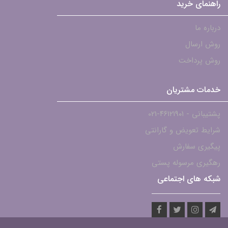
راهنمای خرید
درباره ما
روش ارسال
روش پرداخت
خدمات مشتریان
پشتیبانی - ۴۶۱۲۱۹۰۱-021
شرایط تعویض و گارانتی
پیگیری سفارش
رهگیری مرسوله پستی
شبکه های اجتماعی