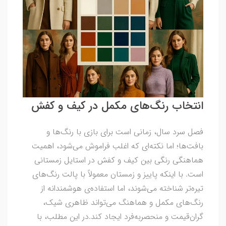
انتخاب رنگ‌های مکمل در کیف و کفش
فصل سرد سال، زمانی است برای بازی با رنگ‌ها و
بافت‌ها؛ اما نکته‌ای که اغلب فراموش می‌شود، اهمیت
هماهنگی رنگی بین کیف و کفش در استایل زمستانی
است. با اینکه پاییز و زمستان معمولاً با پالت رنگ‌های
تیره‌تر شناخته می‌شوند، اما استفاده‌ی هوشمندانه از
رنگ‌های مکمل و هماهنگ می‌تواند ظاهری شیک،
گران‌قیمت و منحصربه‌فرد ایجاد کند.در این مطلب، با