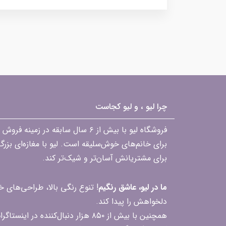
چرا لیو ، و لیو کجاست
فروشگاه لیو با بیش از ۶ سال ساب
برای خانم‌های خوش‌سلیقه است. لیو با مغازه‌ای بزر
برای مشتریانش آسان‌تر و شیک‌تر کند.
ما در لیو، عاشق رنگیم
! تنوع رنگی بالا، طراحی‌های
دلخواهش را پیدا کند.
همچنین با بیش از ۸۵۰ هزار دنبال‌کننده در اینستاگرام، ارتباط مداوم و پاسخ‌گویی به سؤالات و بازخوردهای شما را یکی از افتخارات‌مان می‌دانیم