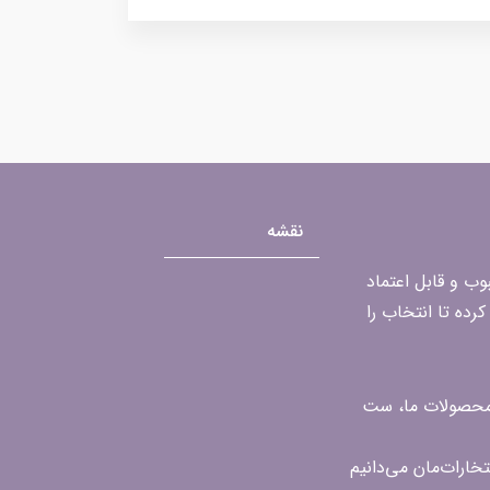
نقشه
محبوب و قابل اعتماد
رده تا انتخاب را
ن محصولات ما، ست