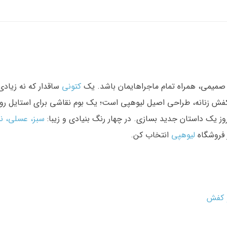
صمیمی، همراه تمام ماجراهایمان باشد. یک
کتونی
ساقدار که نه زیاد
 کفش زنانه، طراحی اصیل لیوهپی است؛ یک بوم نقاشی برای استایل روزم
وز یک داستان جدید بسازی. در چهار رنگ بنیادی و زیبا:
سبز، عسلی، ن
 فروشگاه
لیوهپی
انتخاب کن.
و کفش