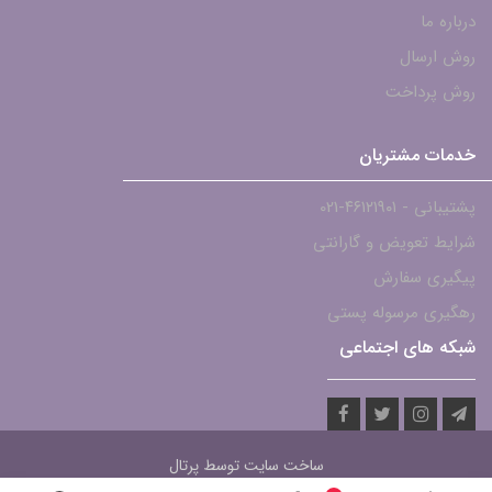
درباره ما
روش ارسال
روش پرداخت
خدمات مشتریان
پشتیبانی - ۴۶۱۲۱۹۰۱-021
شرایط تعویض و گارانتی
پیگیری سفارش
رهگیری مرسوله پستی
شبکه های اجتماعی
ساخت سایت توسط
پرتال