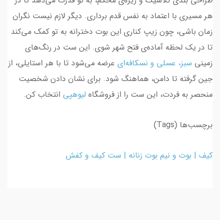
طراحی بندی کلاسیک و زیره‌ی محکم، به تو قدرت می‌دهد تا در
هر مسیری با اعتماد به نفس قدم برداری. دیگر لازم نیست نگران
زمان باشی، چون زیپ کناری این بوت دخترانه به تو کمک می‌کند
تا در یک لحظه آماده‌ی فتح شهر شوی. این ست در رنگ‌های
زمینی
سبز، عسلی و نسکافه‌ای
عرضه می‌شود تا با هر استایلی، از
جین گرفته تا دامن، هماهنگ شود. برای نشان دادن شخصیت
منحصر به فردت، این ست را از فروشگاه
لیوهپی
انتخاب کن.
برچسب‌ها (Tags)
کیف | بوت و نیم بوت زنانه | ست کیف و کفش