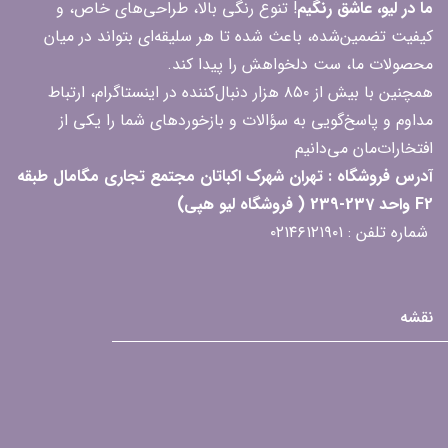
ما در لیو، عاشق رنگیم
! تنوع رنگی بالا، طراحی‌های خاص، و
کیفیت تضمین‌شده، باعث شده تا هر سلیقه‌ای بتواند در میان
محصولات ما، ست دلخواهش را پیدا کند.
همچنین با بیش از ۸۵۰ هزار دنبال‌کننده در اینستاگرام، ارتباط
مداوم و پاسخ‌گویی به سؤالات و بازخوردهای شما را یکی از
افتخارات‌مان می‌دانیم
آدرس فروشگاه : تهران شهرک اکباتان مجتمع تجاری مگامال طبقه
F2 واحد 237-239 ( فروشگاه لیو هپی)
شماره تلفن : ۰۲۱۴۶۱۲۱۹۰۱
نقشه