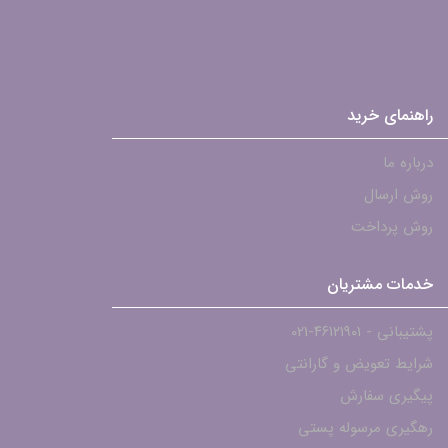
راهنمای خرید
درباره ما
روش ارسال
روش پرداخت
خدمات مشتریان
پشتیبانی - ۴۶۱۲۱۹۰۱-021
شرایط تعویض و گارانتی
پیگیری سفارش
رهگیری مرسوله پستی