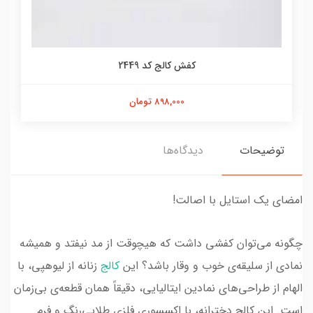
کفش کالج کد 2449
898,000 تومان
توضیحات
دیدگاه‌ها
امضای یک استایل با اصالت!
چگونه می‌توان کفشی داشت که هیچوقت از مد نیفتد و همیشه
نمادی از سلیقه‌ی خوب و وقار باشد؟ این
کالج
زنانه از لیوهپی، با
الهام از طراحی‌های نمادین ایتالیایی، دقیقاً همان قطعه‌ی بی‌زمان
است. این کالج دخترانه، با اکسسوری فلزی طلایی‌رنگ و فرم