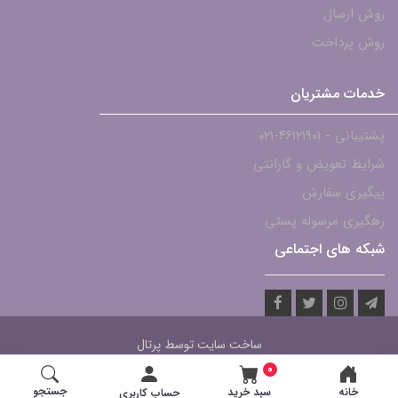
روش ارسال
روش پرداخت
خدمات مشتریان
پشتیبانی - ۴۶۱۲۱۹۰۱-021
شرایط تعویض و گارانتی
پیگیری سفارش
رهگیری مرسوله پستی
شبکه های اجتماعی
ساخت سایت توسط
پرتال
0
جستجو
خانه
سبد خرید
حساب کاربری