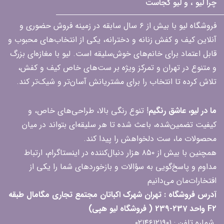
چرا لیو ، و لیو کجاست
فروشگاه لیو با بیش از ۶ سال سابقه در زمینه فروش حضوری و
آنلاین کیف و کفش زنانه و دخترانه، یکی از انتخاب‌های محبوب و
قابل اعتماد برای خانم‌های خوش‌سلیقه است. لیو با مغازه‌ای بزرگ
و متنوع در تهران و تمرکز ویژه بر ست‌های خاص کیف و کفش،
تلاش کرده تا انتخاب را برای مشتریانش آسان‌تر و شیک‌تر کند.
ما در لیو، عاشق رنگیم
! تنوع رنگی بالا، طراحی‌های خاص، و
کیفیت تضمین‌شده، باعث شده تا هر سلیقه‌ای بتواند در میان
محصولات ما، ست دلخواهش را پیدا کند.
همچنین با بیش از ۸۵۰ هزار دنبال‌کننده در اینستاگرام، ارتباط
مداوم و پاسخ‌گویی به سؤالات و بازخوردهای شما را یکی از
افتخارات‌مان می‌دانیم
آدرس فروشگاه : تهران شهرک اکباتان مجتمع تجاری مگامال طبقه
F2 واحد 237-239 ( فروشگاه لیو هپی)
شماره تلفن : ۰۲۱۴۶۱۲۱۹۰۱