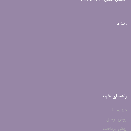
نقشه
راهنمای خرید
درباره ما
روش ارسال
روش پرداخت