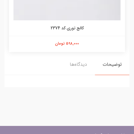
کالج توری کد 2374
598,000 تومان
توضیحات
دیدگاه‌ها