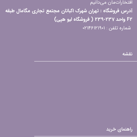
افتخارات‌مان می‌دانیم
آدرس فروشگاه : تهران شهرک اکباتان مجتمع تجاری مگامال طبقه
F2 واحد 237-239 ( فروشگاه لیو هپی)
شماره تلفن : ۰۲۱۴۶۱۲۱۹۰۱
نقشه
راهنمای خرید