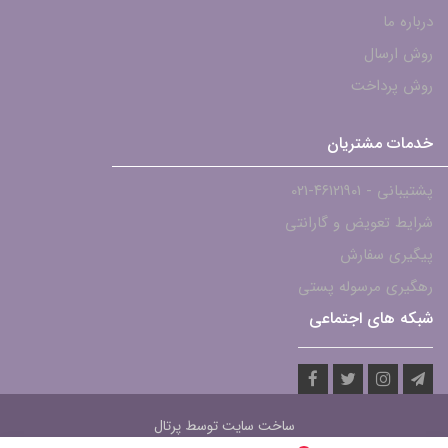
درباره ما
روش ارسال
روش پرداخت
خدمات مشتریان
پشتیبانی - ۴۶۱۲۱۹۰۱-021
شرایط تعویض و گارانتی
پیگیری سفارش
رهگیری مرسوله پستی
شبکه های اجتماعی
ساخت سایت توسط
پرتال