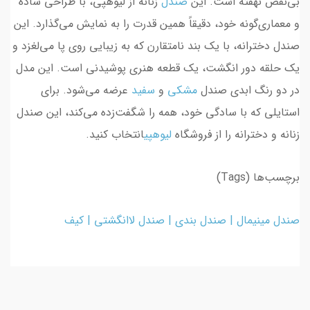
بی‌نقص نهفته است. این
صندل
زنانه از لیوهپی، با طراحی ساده
و معماری‌گونه خود، دقیقاً همین قدرت را به نمایش می‌گذارد. این
صندل دخترانه، با یک بند نامتقارن که به زیبایی روی پا می‌لغزد و
یک حلقه دور انگشت، یک قطعه هنری پوشیدنی است. این مدل
در دو رنگ ابدی صندل
مشکی
و
سفید
عرضه می‌شود. برای
استایلی که با سادگی خود، همه را شگفت‌زده می‌کند، این صندل
زنانه و دخترانه را از فروشگاه
لیوهپی
انتخاب کنید.
برچسب‌ها (Tags)
صندل مینیمال
|
صندل بندی
|
صندل لاانگشتی
|
کیف