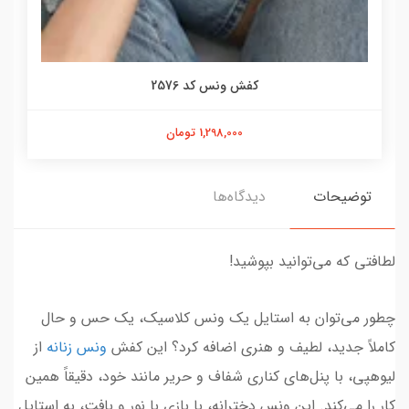
کفش ونس کد 2576
1,298,000 تومان
توضیحات
دیدگاه‌ها
لطافتی که می‌توانید بپوشید!
چطور می‌توان به استایل یک ونس کلاسیک، یک حس و حال
کاملاً جدید، لطیف و هنری اضافه کرد؟ این کفش
ونس زنانه
از
لیوهپی، با پنل‌های کناری شفاف و حریر مانند خود، دقیقاً همین
کار را می‌کند. این ونس دخترانه، با بازی با نور و بافت، به استایل