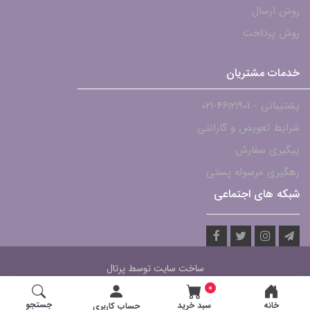
روش ارسال
روش پرداخت
خدمات مشتریان
پشتیبانی - ۴۶۱۲۱۹۰۱-021
شرایط تعویض و گارانتی
پیگیری سفارش
رهگیری مرسوله پستی
شبکه های اجتماعی
ساخت سایت توسط
پرتال
0
جستجو
خانه
سبد خرید
حساب کاربری