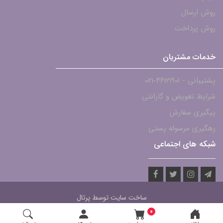
روش ارسال
روش پرداخت
خدمات مشتریان
پشتیبانی - ۴۶۱۲۱۹۰۱-021
شرایط تعویض و گارانتی
پیگیری سفارش
رهگیری مرسوله پستی
شبکه های اجتماعی
ساخت سایت توسط
پرتال
0