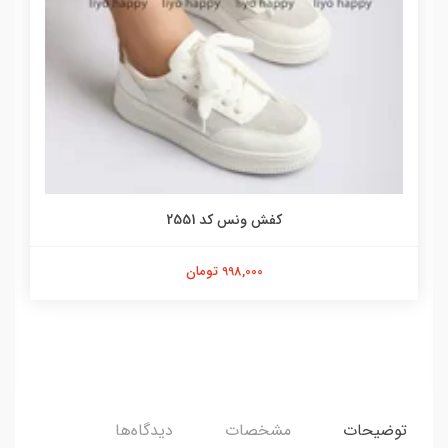
کفش ونس کد 2551
998,000 تومان
توضیحات
مشخصات
دیدگاه‌ها