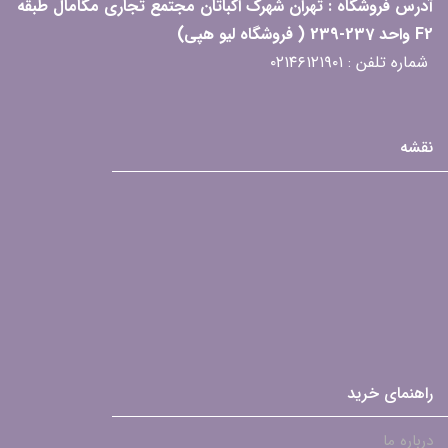
آدرس فروشگاه : تهران شهرک اکباتان مجتمع تجاری مگامال طبقه
F2 واحد 237-239 ( فروشگاه لیو هپی)
شماره تلفن : ۰۲۱۴۶۱۲۱۹۰۱
نقشه
راهنمای خرید
درباره ما