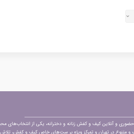
قه در زمینه فروش حضوری و آنلاین کیف و کفش زنانه و دخترانه، یکی از انتخاب‌های 
گ و متنوع در تهران و تمرکز ویژه بر ست‌های خاص کیف و کفش، تلاش ک