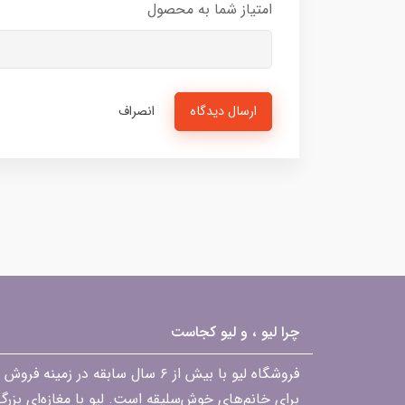
امتیاز شما به محصول
ارسال دیدگاه
انصراف
چرا لیو ، و لیو کجاست
فروشگاه لیو با بیش از ۶ سال ساب
برای خانم‌های خوش‌سلیقه است. لیو با مغازه‌ای بزر