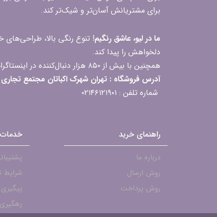
برای مشتریانش آسان‌تر و شیک‌تر کند.
ما در لیو، عاشق رنگیم
! تنوع رنگی بالا، طراحی‌های
دلخواهش را پیدا کند.
همچنین با بیش از ۸۵۰ هزار دنبال‌کننده در اینستاگرام، ارتباط مداوم و پاسخ‌گویی به سؤالات و بازخوردهای شما را یکی از افتخارات‌مان می‌دانیم
آدرس فروشگاه : تهران شهرک اکباتان مجتمع تجاری مگامال طبقه F2 واحد 237-239
شماره تلفن : ۰۲۱۴۶۱۲۱۹۰۱
راهنمای خرید
خدمات 
درباره ما
پشتیبانی - ۱۹۰۱
روش ارسال
شرایط ت
روش پرداخت
پیگیری
رهگیری 