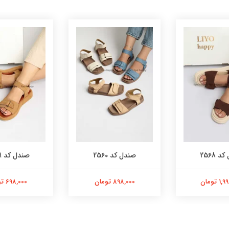
 2568
صندل کد 2560
صندل کد 2539
 تومان
898,000 تومان
698,000 تومان