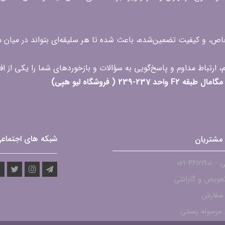
 خاص، و کیفیت تضمین‌شده، باعث شده تا هر سلیقه‌ای بتواند در میا
 ( فروشگاه لیو هپی)
شبکه های اجتماع
مشتریان
۴۶۱۲-021
عویض و گارانتی
 سفارش
مرسوله پستی