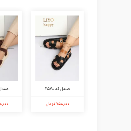
صندل کد 2571
صندل کد 2570
صندل کد
1,198,000 تومان
758,000 تومان
1,998,000