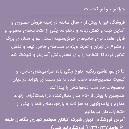
چرا لیو ، و لیو کجاست
فروشگاه لیو با بیش از ۶ سال سابقه در زمینه فروش حضوری و
آنلاین کیف و کفش زنانه و دخترانه، یکی از انتخاب‌های محبوب و
قابل اعتماد برای خانم‌های خوش‌سلیقه است. لیو با مغازه‌ای بزرگ
و متنوع در تهران و تمرکز ویژه بر ست‌های خاص کیف و کفش،
تلاش کرده تا انتخاب را برای مشتریانش آسان‌تر و شیک‌تر کند.
ما در لیو، عاشق رنگیم
! تنوع رنگی بالا، طراحی‌های خاص، و
کیفیت تضمین‌شده، باعث شده تا هر سلیقه‌ای بتواند در میان
محصولات ما، ست دلخواهش را پیدا کند.
همچنین با بیش از ۸۵۰ هزار دنبال‌کننده در اینستاگرام، ارتباط
مداوم و پاسخ‌گویی به سؤالات و بازخوردهای شما را یکی از
افتخارات‌مان می‌دانیم
آدرس فروشگاه : تهران شهرک اکباتان مجتمع تجاری مگامال طبقه
F2 واحد 237-239 ( فروشگاه لیو هپی)