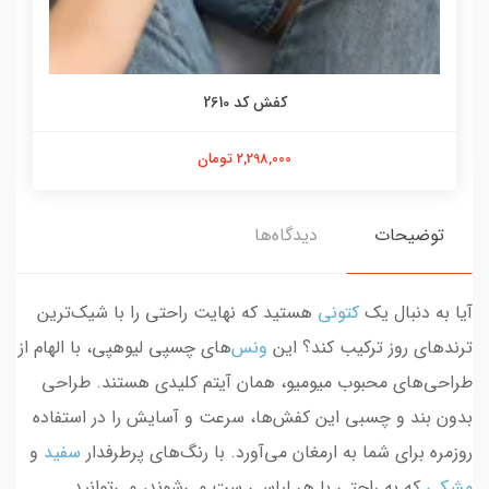
کفش کد 2610
2,298,000 تومان
توضیحات
دیدگاه‌ها
آیا به دنبال یک
کتونی
هستید که نهایت راحتی را با شیک‌ترین
ترندهای روز ترکیب کند؟ این
ونس‌
های چسپی لیوهپی، با الهام از
طراحی‌های محبوب میومیو، همان آیتم کلیدی هستند. طراحی
بدون بند و چسبی این کفش‌ها، سرعت و آسایش را در استفاده
روزمره برای شما به ارمغان می‌آورد. با رنگ‌های پرطرفدار
سفید
و
مشکی
که به راحتی با هر لباسی ست می‌شوند، می‌توانید