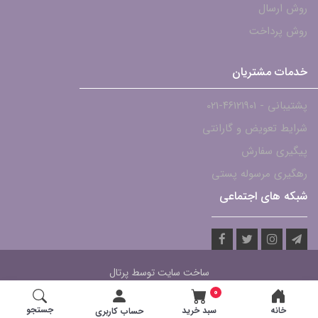
روش ارسال
روش پرداخت
خدمات مشتریان
پشتیبانی - ۴۶۱۲۱۹۰۱-021
شرایط تعویض و گارانتی
پیگیری سفارش
رهگیری مرسوله پستی
شبکه های اجتماعی
ساخت سایت توسط
پرتال
0
جستجو
خانه
سبد خرید
حساب کاربری