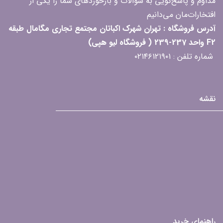
مداوم و پاسخ‌گویی به سؤالات و بازخوردهای شما را یکی از
افتخارات‌مان می‌دانیم
آدرس فروشگاه : تهران شهرک اکباتان مجتمع تجاری مگامال طبقه
F2 واحد 237-239 ( فروشگاه لیو هپی)
شماره تلفن : ۰۲۱۴۶۱۲۱۹۰۱
نقشه
راهنمای خرید