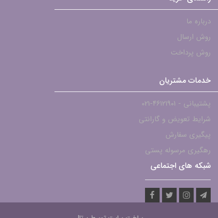
درباره ما
روش ارسال
روش پرداخت
خدمات مشتریان
پشتیبانی - ۴۶۱۲۱۹۰۱-021
شرایط تعویض و گارانتی
پیگیری سفارش
رهگیری مرسوله پستی
شبکه های اجتماعی