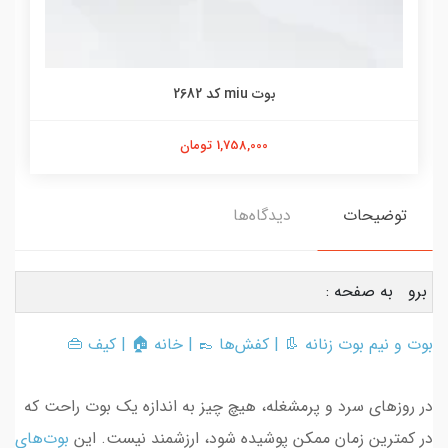
بوت miu کد 2682
1,758,000 تومان
توضیحات
دیدگاه‌ها
برو به صفحه :
بوت و نیم بوت زنانه 👢 | کفش‌ها 👞 | خانه 🏠 | کیف 👜
در روزهای سرد و پرمشغله، هیچ چیز به اندازه یک بوت راحت که
در کمترین زمان ممکن پوشیده شود، ارزشمند نیست. این
بوت‌های