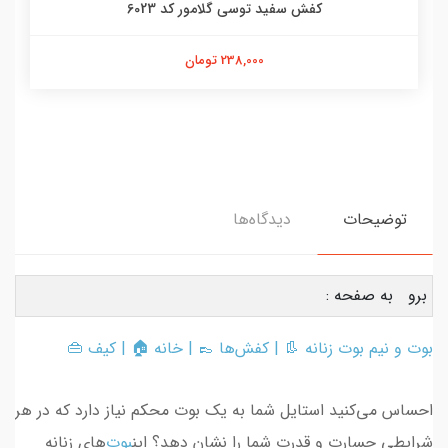
کفش سفید توسی گلامور کد 6023
238,000 تومان
توضیحات
دیدگاه‌ها
برو به صفحه :
بوت و نیم بوت زنانه
👢 |
کفش‌ها
👞 |
خانه
🏠 |
کیف
👜
احساس می‌کنید استایل شما به یک بوت محکم نیاز دارد که در هر
شرایطی جسارت و قدرت شما را نشان دهد؟ این
بوت‌
های زنانه