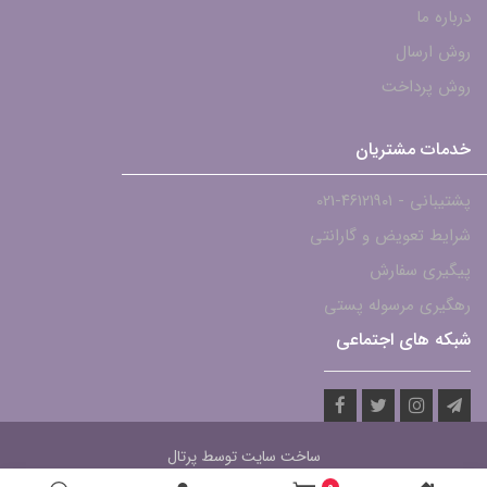
درباره ما
روش ارسال
روش پرداخت
خدمات مشتریان
پشتیبانی - ۴۶۱۲۱۹۰۱-021
شرایط تعویض و گارانتی
پیگیری سفارش
رهگیری مرسوله پستی
شبکه های اجتماعی
ساخت سایت توسط
پرتال
0