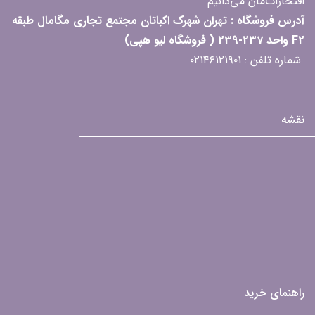
افتخارات‌مان می‌دانیم
آدرس فروشگاه : تهران شهرک اکباتان مجتمع تجاری مگامال طبقه
F2 واحد 237-239 ( فروشگاه لیو هپی)
شماره تلفن : ۰۲۱۴۶۱۲۱۹۰۱
نقشه
راهنمای خرید