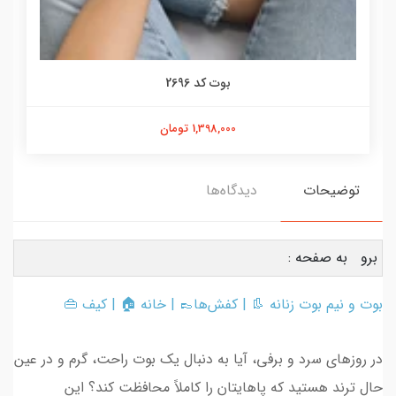
بوت کد 2696
1,398,000 تومان
توضیحات
دیدگاه‌ها
برو به صفحه :
بوت و نیم بوت زنانه
👢 |
کفش‌ها
👞 |
خانه
🏠 |
کیف
👜
در روزهای سرد و برفی، آیا به دنبال یک بوت راحت، گرم و در عین
حال ترند هستید که پاهایتان را کاملاً محافظت کند؟ این