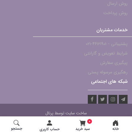
روش ارسال
روش پرداخت
خدمات مشتریان
پشتیبانی - ۴۶۱۲۱۹۰۱-021
شرایط تعویض و گارانتی
پیگیری سفارش
رهگیری مرسوله پستی
شبکه های اجتماعی
ساخت سایت توسط
پرتال
0
جستجو
خانه
سبد خرید
حساب کاربری