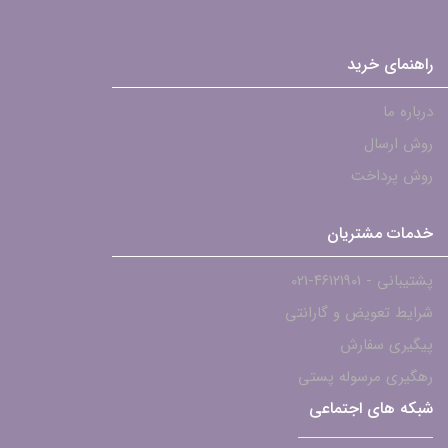
راهنمای خرید
درباره ما
روش ارسال
روش پرداخت
خدمات مشتریان
پشتیبانی - ۴۶۱۲۱۹۰۱-021
شرایط تعویض و گارانتی
پیگیری سفارش
رهگیری مرسوله پستی
شبکه های اجتماعی