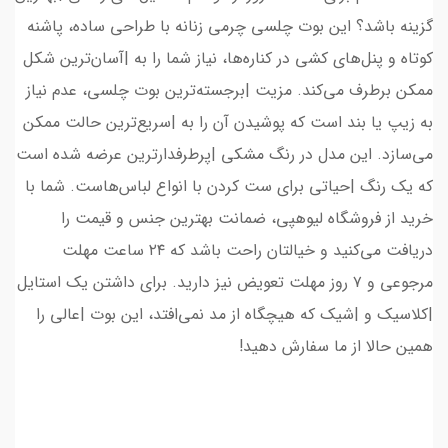
گزینه باشد؟ این بوت چلسی چرمی زنانه با طراحی ساده، پاشنه
کوتاه و پنل‌های کشی در کناره‌ها، نیاز شما را به |آسان‌ترین شکل
ممکن برطرف می‌کند. مزیت |برجسته‌ترین بوت چلسی، عدم نیاز
به زیپ یا بند است که پوشیدن آن را به |سریع‌ترین حالت ممکن
می‌سازد. این مدل در رنگ مشکی |پرطرفدارترین عرضه شده است
که یک رنگ |حیاتی برای ست کردن با انواع لباس‌هاست. شما با
خرید از فروشگاه لیوهپی، ضمانت بهترین جنس و قیمت را
دریافت می‌کنید و خیالتان راحت باشد که ۲۴ ساعت مهلت
مرجوعی و ۷ روز مهلت تعویض نیز دارید. برای داشتن یک استایل
|کلاسیک و |شیک که هیچگاه از مد نمی‌افتد، این بوت |عالی را
همین حالا از ما سفارش دهید!