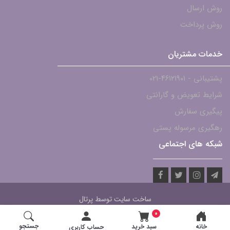
روش ارسال
روش پرداخت
خدمات مشتریان
پشتیبانی - ۴۶۱۲۱۹۰۱-021
شرایط تعویض و گارانتی
پیگیری سفارش
رهگیری مرسوله پستی
شبکه های اجتماعی
ساخت سایت توسط
پرتال
0
جستجو
خانه
سبد خرید
حساب کاربری