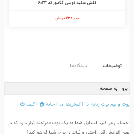
کفش سفید توسی گلامور کد 6023
238,000 تومان
توضیحات
دیدگاه‌ها
برو به صفحه :
بوت و نیم بوت زنانه
👢 |
کفش‌ها
👞 |
خانه
🏠 |
کیف
👜
احساس می‌کنید استایل شما به یک بوت قدرتمند نیاز دارد که در
عین افزایش قد، راحتی و ثبات را برای شما فراهم کند؟