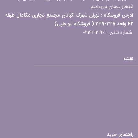
افتخارات‌مان می‌دانیم
آدرس فروشگاه : تهران شهرک اکباتان مجتمع تجاری مگامال طبقه
F2 واحد 237-239 ( فروشگاه لیو هپی)
شماره تلفن : ۰۲۱۴۶۱۲۱۹۰۱
نقشه
راهنمای خرید