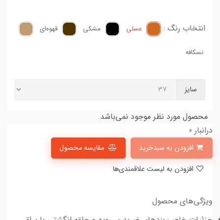
انتخاب رنگ :
عسلی
مشکی
قهوه‌ای
نسکافه
سایز
محصول مورد نظر موجود نمی‌باشد.
درانبار 0
افزودن به سبدخرید
مقایسه محصول
افزودن به لیست علاقمندی‌ها
ویژگی‌های محصول
جزئیات خاص: بندهای ضربدری رویه و حلقه انگشتی با یراق