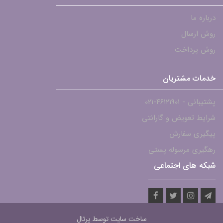
درباره ما
روش ارسال
روش پرداخت
خدمات مشتریان
پشتیبانی - ۴۶۱۲۱۹۰۱-021
شرایط تعویض و گارانتی
پیگیری سفارش
رهگیری مرسوله پستی
شبکه های اجتماعی
ساخت سایت توسط
پرتال