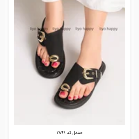
صندل کد 2899