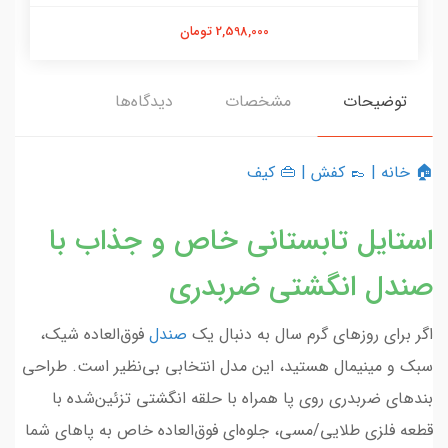
2,598,000 تومان
توضیحات
مشخصات
دیدگاه‌ها
🏠 خانه
|
👞 کفش
|
👜 کیف
استایل تابستانی خاص و جذاب با
صندل انگشتی ضربدری
اگر برای روزهای گرم سال به دنبال یک
صندل
فوق‌العاده شیک،
سبک و مینیمال هستید، این مدل انتخابی بی‌نظیر است. طراحی
بندهای ضربدری روی پا همراه با حلقه انگشتی تزئین‌شده با
قطعه فلزی طلایی/مسی، جلوه‌ای فوق‌العاده خاص به پاهای شما